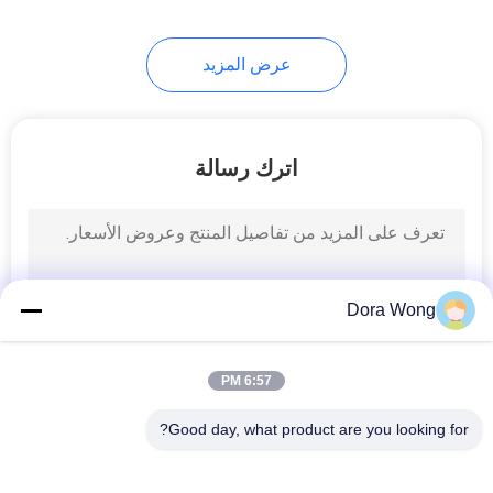
48
عرض المزيد
أكواب شوربة كرافت
اترك رسالة
33
Dora Wong
ورقيّ قهوة فنجان
6:57 PM
Good day, what product are you looking for?
فئات شعبية
جميع