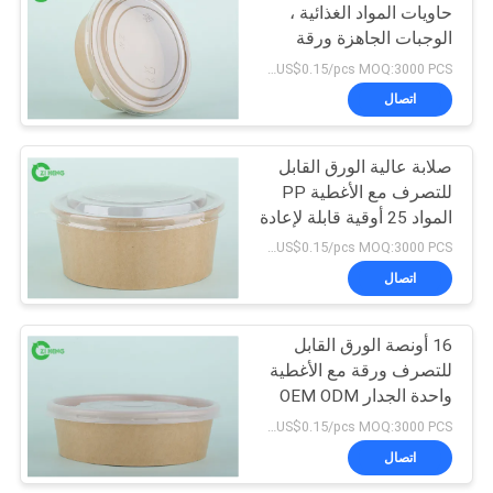
حاويات المواد الغذائية ،
الوجبات الجاهزة ورقة
4
الآيس كريم السلطانيات
US$0.03~US$0.15/pcs MOQ:3000 PCS
كرة رماد الورق
اتصال
المستخدمة مرة واحدة
صلابة عالية الورق القابل
للتصرف مع الأغطية PP
المواد 25 أوقية قابلة لإعادة
التدوير
US$0.03~US$0.15/pcs MOQ:3000 PCS
اتصال
71
ورقة الغذاء
16 أونصة الورق القابل
للتصرف ورقة مع الأغطية
السلطانيات
واحدة الجدار OEM ODM
قبلت
US$0.03~US$0.15/pcs MOQ:3000 PCS
اتصال