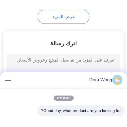
48
عرض المزيد
أكواب شوربة كرافت
اترك رسالة
33
Dora Wong
ورقيّ قهوة فنجان
8:45 AM
Good day, what product are you looking for?
فئات شعبية
جميع