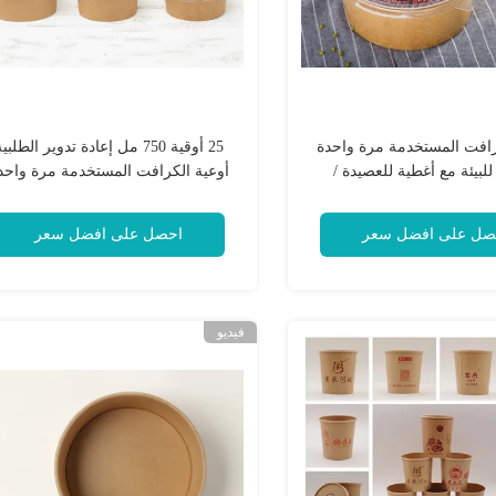
رافت المستخدمة مرة واحدة
25 أوقية 750 مل إعادة تدوير الطلبي
لبيئة مع أغطية للعصيدة /
أوعية الكرافت المستخدمة مرة واحد
ي / الحساء 500 مل
مع غطاء Pp مخزنة للسلطة
صل على افضل سعر
احصل على افضل سعر
فيديو