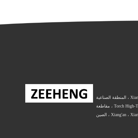
رقم 16 ، طريق Xianghai ، المنطقة الصناعية
(Xiang'an) ، منطقة Torch High-Tech ، مقاطعة
Xiang'an ،  ، الصين