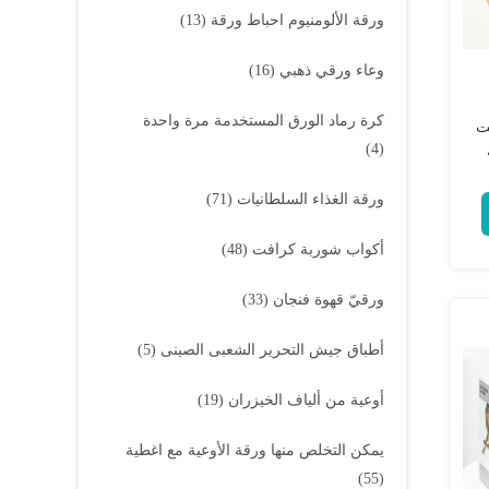
ورقة الألومنيوم احباط ورقة
(13)
وعاء ورقي ذهبي
(16)
كرة رماد الورق المستخدمة مرة واحدة
فت
(4)
ورقة الغذاء السلطانيات
(71)
أكواب شوربة كرافت
(48)
ورقيّ قهوة فنجان
(33)
أطباق جيش التحرير الشعبى الصينى
(5)
أوعية من ألياف الخيزران
(19)
يمكن التخلص منها ورقة الأوعية مع اغطية
(55)