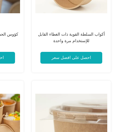
أكواب السلطة القوية ذات الغطاء القابل
كؤوس الحسا
للإستخدام مرة واحدة
احصل على افضل سعر
اح