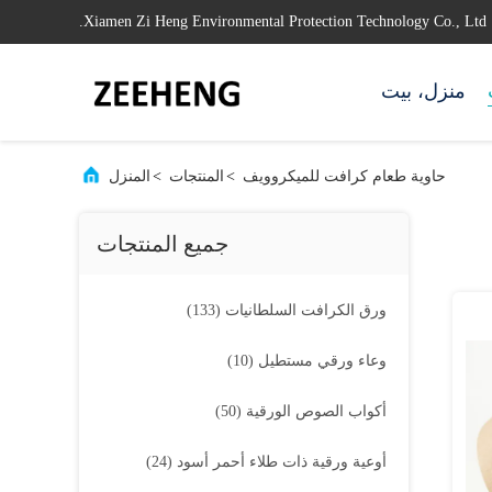
Xiamen Zi Heng Environmental Protection Technology Co., Ltd.
منزل، بيت
حاوية طعام كرافت للميكروويف
>
المنتجات
>
المنزل
جميع المنتجات
ورق الكرافت السلطانيات
(133)
وعاء ورقي مستطيل
(10)
أكواب الصوص الورقية
(50)
أوعية ورقية ذات طلاء أحمر أسود
(24)