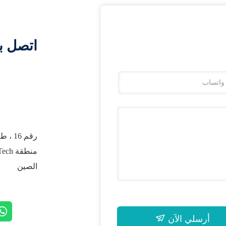
اتصل ب
الصين
أرسلي الآن