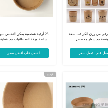
 ورقي من ورق الكرافت سعة
25 أوقية شخصية يمكن التخلص منها
سلطة ورقة السلطانيات مع اغطية
مقاومة النفط للفندق
صل على افضل سعر
احصل على افضل سعر
فيديو