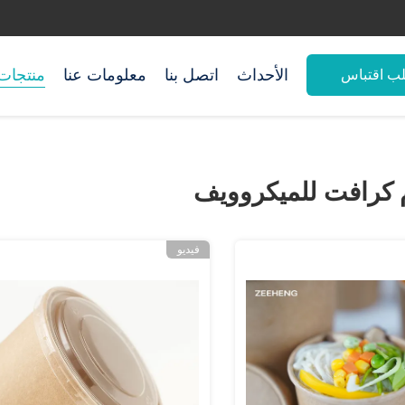
الأحداث
اتصل بنا
معلومات عنا
منتجات
ب اقتباس
 كرافت للميكروويف
فيديو