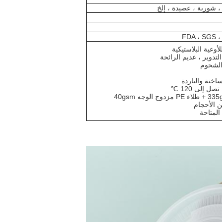
، شوربة ، عصيدة ، إلخ
FDA ، SGS ،