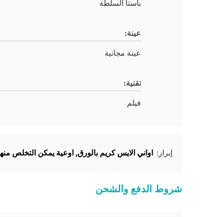
باستا السلطة
عينة:
عينة مجانية
تقنية:
فيلم
اواني الايس كريم بالورق
,
اوعية يمكن التخلص منها
إبراز:
شروط الدفع والشحن