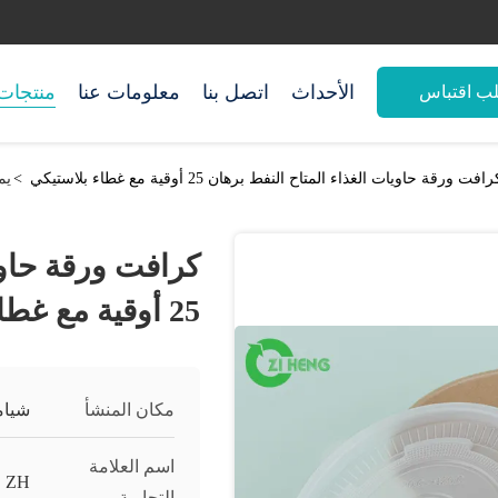
الأحداث
اتصل بنا
معلومات عنا
منتجات
ب اقتباس
افت ورقة حاويات الغذاء المتاح النفط برهان 25 أوقية مع غطاء بلاستيكي
>
يم
كرافت ورقة حاوي
25 أوقية مع غطاء بلاستيكي
مكان المنشأ
شيام
اسم العلامة
ZH
التجارية