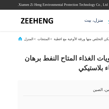
Xiamen Zi Heng Environmental Protection Technology Co., Ltd.
منزل، بيت
كن التخلص منها ورقة الأوعية مع اغطية
>
المنتجات
>
المنزل
ات الغذاء المتاح النفط برهان
ن، الصين