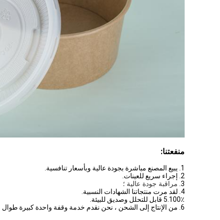
منفعتنا:
1. يبيع المصنع مباشرة بجودة عالية وبأسعار تنافسية.
2. إجراء سريع للعينات.
3.
مراقبة جودة عالية ؛
4. لقد مرت منتجاتنا الشهادات النسبية.
5.100٪ قابل للتحلل وصديق للبيئة.
6. من الإنتاج إلى الشحن ، نحن نقدم خدمة وقفة واحدة كبيرة طوال الوقت.جودة عالية ، وبأسعار تنافسية ، والتسليم في الوقت المناسب مضمونة.