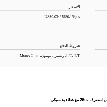
الأسعار
US$0.03~US$0.15/pcs
شروط الدفع
L/C, T/T, ويسترن يونيون, MoneyGram
 غطاء بلاستيكي