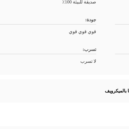
صديقة للبيئة 100٪
جودة:
قوي قوي قوي
تسرب:
لا تسرب
 بالميكرويف