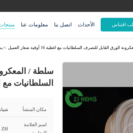
الأحداث
اتصل بنا
معلومات عنا
منتجات
ب اقتباس
نة الورق القابل للتصرف السلطانيات مع اغطية 16 أوقية شعار العميل
>
يم
سلطة / المعكرون
السلطانيات مع اغطية 16 أوقية 
مكان المنشأ
شيام
اسم العلامة
ZH
التجارية