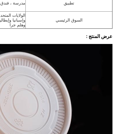
تطبيق
مدرسة ، فندق 
الولايات المتحد
السوق الرئيسي
وإسبانيا وإيطال
وهلم جرا
عرض المنتج :