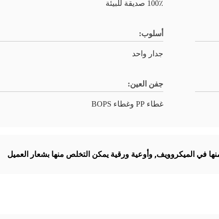
100٪ صديقة للبيئة
أسلوب:
جدار واحد
جفن العين:
غطاء PP وغطاء BOPS
نها في الميكروويف
,
وأوعية ورقية يمكن التخلص منها بشعار العميل