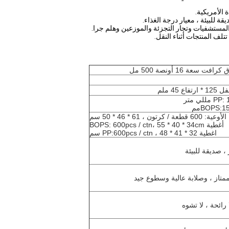
سعة 16 أونصة 500 مل
1
مم
الأوعية: 600 قطعة / كرتون ، 61 * 46 * 50 سم
أغطية BOPS: 600pcs / ctn، 55 * 40 * 34cm
اغطية PP:
600pcs / ctn ، 48 * 41 * 32 سم