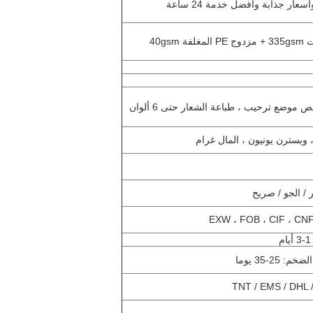
موضع ترحيب ، طباعة الشعار حتى 6 ألوان
/ الجو / صريح
EXW ، FOB ، CIF ، CNF
TNT / EMS / DHL 