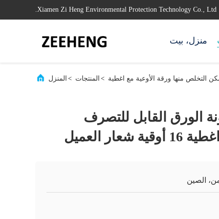
Xiamen Zi Heng Environmental Protection Technology Co., Ltd.
منزل، بيت
كن التخلص منها ورقة الأوعية مع اغطية
>
المنتجات
>
المنزل
ة الورق القابل للتصرف
شعار العميل
ن، الصين