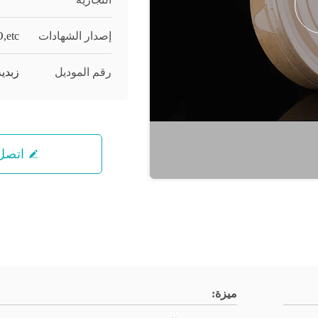
إصدار الشهادات
,etc
رقم الموديل
زبدية سعة ٥٠٠
اتصل 
ميزة: