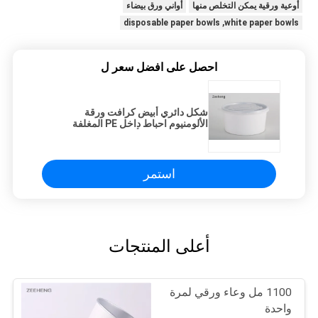
أوعية ورقية يمكن التخلص منها
أواني ورق بيضاء
disposable paper bowls ,white paper bowls
احصل على افضل سعر ل
شكل دائري أبيض كرافت ورقة
الألومنيوم احباط داخل PE المغلفة
السلطانية تغليف أغذية
استمر
أعلى المنتجات
1100 مل وعاء ورقي لمرة
واحدة