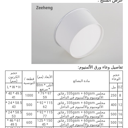
عرض المنتج :
تفاصيل وعاء ورق الألمنيوم:
حجم
حجم
الأبعاد (مم)
الكرتون
الوعاء
قطعة /
مادة البضائع
(سم)
التونسية
أعلى * Btm
OZ
مل
L * W * H
* مرتفع
مجلس 335gsm + 60gsm رقائق
97 * 79 *
49.5 * 40 *
1000
250
8
الألومنيوم والألمنيوم في الداخل
59
41
مجلس 335gsm + 60gsm رقائق
115 * 92 *
58.5 * 24 *
500
400
12
الألومنيوم والألمنيوم في الداخل
62
43
مجلس 335gsm + 60gsm رقائق
115 * 92 *
58.5 * 24 *
500
500
16
الألومنيوم والألمنيوم في الداخل
77
53
مجلس 335gsm + 60gsm رقائق
150 * 125
61 * 46 *
600
500
16
الألومنيوم والألمنيوم في الداخل
* 45
49.5