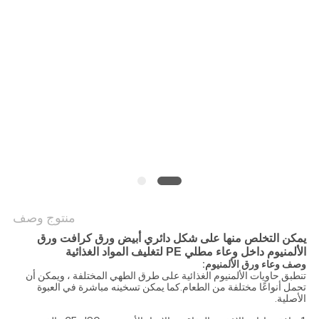
سياسة
الخصوصية
منتوج وصف
يمكن التخلص منها على شكل دائري أبيض ورق كرافت ورق
الألمنيوم داخل وعاء مطلي PE لتغليف المواد الغذائية
وصف وعاء ورق الألمنيوم:
تنطبق حاويات الألمنيوم الغذائية على طرق الطهي المختلفة ، ويمكن أن
تحمل أنواعًا مختلفة من الطعام.كما يمكن تسخينه مباشرة في العبوة
الأصلية.