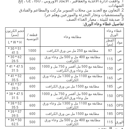
1. وافقت ادارة الاغذية والعقاقير ، الاتحاد الأوروبي ، CE ، ISO ، إلخ
الشهادات.
2. التعاون مع العديد من محلات السوبر ماركت والمطاعم والفنادق
والمستشفيات وتجار التجزئة والموزعين وهلم جرا.
3. صديقة للبيئة ، معيار الغذاء الصف.
تفاصيل غطاء وعاء الورق:
غطاء وعاء
حجم الكرتون
الورق
قطعة /
(سم)
مطابقة وعاء
التونسية
القطر
مواد
L * W * H
(مم)
51 * 30 *
ص
97
مطابقة مع 250 مل من ورق الكرافت
1000
41.5
مطابقة مع 400 مل و 500 مل وعاء ورق
62 * 30 *
ص
115
500
الكرافت
26.5
مطابقة مع 500 مل أقصر و 750 مل و 1000
47.5 * 41 *
ص
150
500
مل وعاء ورق الكرافت
31.5
مطابقة مع 1100 مل و 1300 مل وعاء ورق
52 * 41 *
ص
165
600
الكرافت
35.5
57 * 41 *
ص
185
مطابقة مع 1500 مل من ورق الكرافت
600
39.5
مطابقة مع 500 مل أقصر و 750 مل و 1000
47.5 * 38 *
600
150
OPS
مل وعاء ورق الكرافت
31.5
مطابقة مع 1100 مل و 1300 مل وعاء ورق
52 * 38 *
600
165
OPS
الكرافت
35.5
57 * 39 *
OPS
185
مطابقة مع 1500 مل من ورق الكرافت
600
39.5
مطابقة مع 400 مل و 500 مل وعاء ورق
50 * 36 *
الورق
115
500
الكرافت
62.5