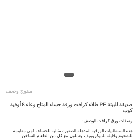
سياسة
الخصوصية
منتوج وصف
صديقة للبيئة PE طلاء كرافت ورقة حساء المتاح وعاء 8 أوقية
كوب
وصفات ورق كرافت الوصف:
هذه السلطانيات الورقية المذهلة الصغيرة مثالية للحساء ، فهي مقاومة
للشحوم وقابلة للميكروويف.
يعملون مع كل من الطعام الساخن