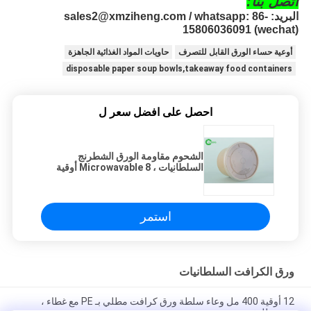
اتصل بنا:
البريد: sales2@xmziheng.com / whatsapp: 86-
15806036091 (wechat)
أوعية حساء الورق القابل للتصرف
حاويات المواد الغذائية الجاهزة
disposable paper soup bowls,takeaway food containers
احصل على افضل سعر ل
الشحوم مقاومة الورق الشطرنج
السلطانيات ، Microwavable 8 أوقية
ورقة الأوعية مع اغطية
استمر
ورق الكرافت السلطانيات
12 أوقية 400 مل وعاء سلطة ورق كرافت مطلي بـ PE مع غطاء ،