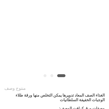
سياسة
الخصوصية
منتوج وصف
الغذاء الصف المعاد تدويرها يمكن التخلص منها ورقة طلاء
الوجبات الخفيفة السلطانيات
وصفات ورق كرافت الوصف: