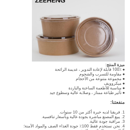
ميزة المنتج:
● 100٪ قابلة لإعادة التدوير ، عديمة الرائحة
● مقاومة للتسرب والشحوم
● مجموعة متنوعة من الأحجام
● ميكروويف
● مناسبة للأطعمة الساخنة والباردة
● تأثير طباعة ممتاز ، وصلابة عالية وسطوع جيد
منفعتنا:
1. فريقنا لديه خبرة أكثر من 10 سنوات.
2.
يبيع المصنع مباشرة بجودة عالية وبأسعار تنافسية.
3. مراقبة جودة عالية.
4. نحن نستخدم فقط 100٪ جودة الغذاء الصف والمواد الآمنة؛