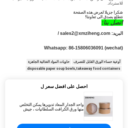
للاسترداد.
شكرا جزيلا لعرض هذه الصفحة
نتطلع بصدق الى تعاوننا!
اتصل بنا:
البريد: sales2@xmziheng.com / 
Whatsapp: 86-15806036091 (wechat)
أوعية حساء الورق القابل للتصرف
حاويات المواد الغذائية الجاهزة
disposable paper soup bowls,takeaway food containers
احصل على افضل سعر ل
واحد الجدار المعاد تدويرها يمكن التخلص
منها ورق الكرافت السلطانيات ، جيش
التحرير الشعبى الصينى طلاء ورقة وجبة
خفيفة السلطانيات