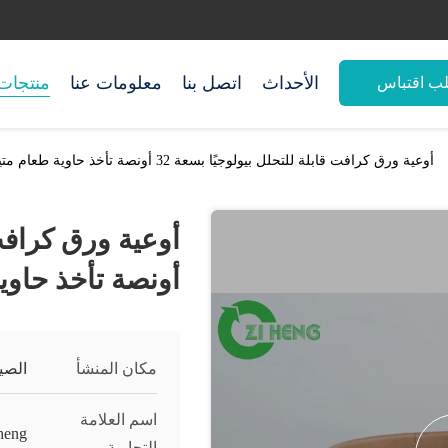
الأحداث
اتصل بنا
معلومات عنا
منتجات
ب اقتباس
أوعية ورق كرافت قابلة للتحلل بيولوجيًا بسعة 32 أونصة تأخذ حاوية طعام متينة للسلطة
أونصة تأخذ حاوي
مكان المنشأ
الصي
اسم العلامة
heng
التجارية