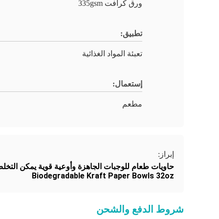
ورق كرافت 335gsm
تطبيق:
تعبئة المواد الغذائية
إستعمال:
مطعم
إبراز:
حاويات طعام للوجبات الجاهزة وأوعية قوية يمكن التخلص منها
Biodegradable Kraft Paper Bowls 32oz
شروط الدفع والشحن