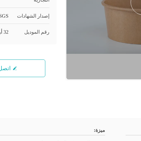
إصدار الشهادات
SGS
رقم الموديل
32 أوقية 1000 مل
اتصل 
ميزة: