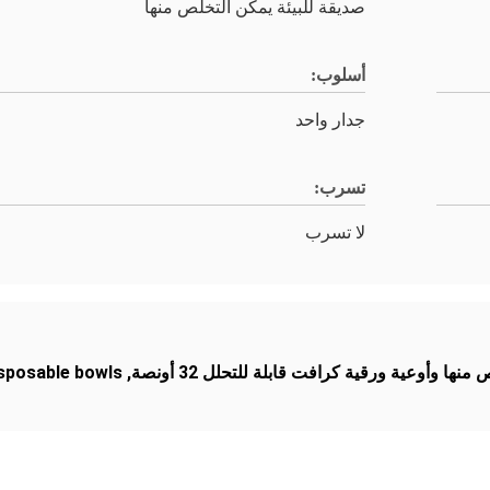
صديقة للبيئة يمكن التخلص منها
أسلوب:
جدار واحد
تسرب:
لا تسرب
 وأوعية ورقية كرافت قابلة للتحلل 32 أونصة
,
sposable bowls