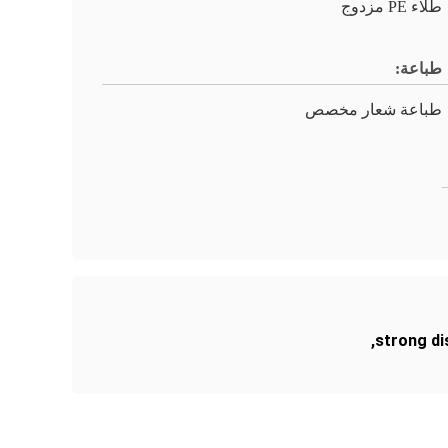
طلاء PE مزدوج
طباعة:
طباعة شعار مخصص
,
strong di