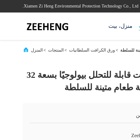
Xiamen Zi Heng Environmental Protection Technology Co., Ltd.
منزل، بيت
>
ورق الكرافت السلطانيات
>
المنتجات
>
المنزل
أوعية ورق كرافت قابلة للتحلل بيولوجيًا بسعة 32
ة طعام متينة للسلطة
ن
Zee