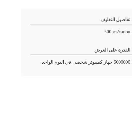
تفاصيل التغليف
500pcs/carton
القدرة على العرض
5000000 جهاز كمبيوتر شخصى في اليوم الواحد