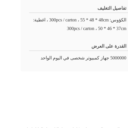
تفاصيل التغليف
الكؤوس: 300pcs / carton ، 55 * 48 * 48cm ، اغطية:
300pcs / carton ، 50 * 46 * 37cm
القدرة على العرض
5000000 جهاز كمبيوتر شخصى في اليوم الواحد