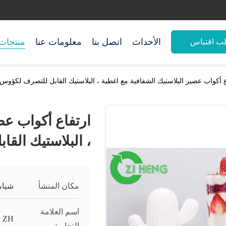
الأحداث
اتصل بنا
معلومات عنا
منتجات
ب اقتباس
ع أكواب عصير البلاستيك الشفافية مع اغطية ، البلاستيك القابل للتصرف لكؤوس
ارتفاع أكواب عص
، البلاستيك الق
مكان المنشأ
شيام
اسم العلامة
ZH
التجارية