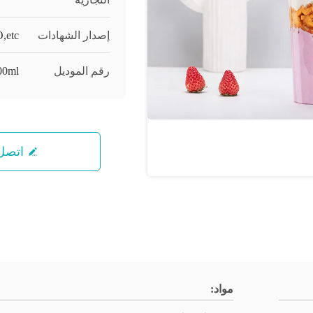
إصدار الشهادات
,etc
رقم الموديل
00ml
اتصل 
مواد: