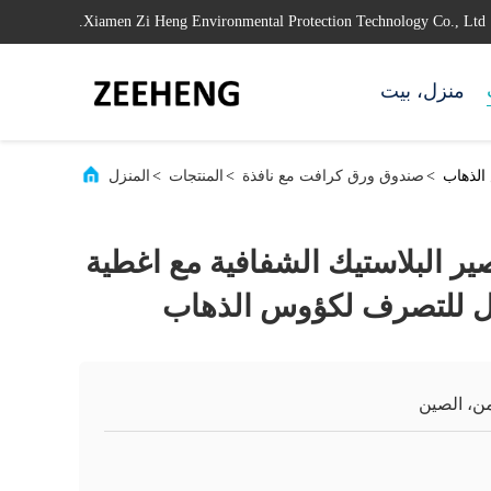
Xiamen Zi Heng Environmental Protection Technology Co., Ltd.
منزل، بيت
 الذهاب
>
صندوق ورق كرافت مع نافذة
>
المنتجات
>
المنزل
ير البلاستيك الشفافية مع اغطية
ابل للتصرف لكؤوس الذهاب
ن، الصين