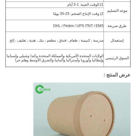
1).الوقت العينة: 1-3 أيام
موعد التسليم
2).وقت الإنتاج الضخم: 25-35 يومًا
طرق صريحة
TNT / EMS
DHL / Fedex / UPS /
إستعمال
مدرسة ، كنيسة ، طعام ، فندق ، مطعم ، بنك ، هدية ، تغليف ، إلخ.
الولايات المتحدة الأمريكية والمملكة المتحدة وكندا وشيلي وإسبانيا
السوق الرئيسي
وإيطاليا وأوروبا وأستراليا وألمانيا والشرق الأوسط وهلم جرا
عرض المنتج :