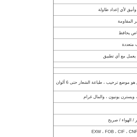
وضع ترحيب ، طباعة الشعار حتى 6 ألوان
/ الهواء / صريح
EXW ، FOB ، CIF ، CNF