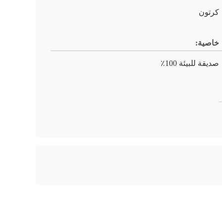
كرتون
خاصية:
صديقة للبيئة 100٪