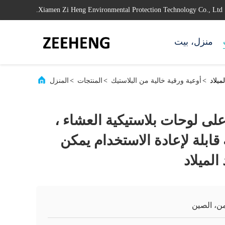
Xiamen Zi Heng Environmental Protection Technology Co., Ltd.
منزل، بيت
ميلاد
>
أوعية ورقية خالية من البلاستيك
>
المنتجات
>
المنزل
 على لوحات بلاستيكية العشاء ،
قابلة لإعادة الاستخدام يمكن
الميلاد
ن، الصين