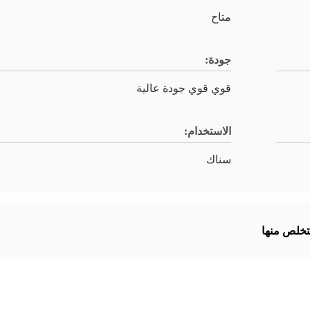
متاح
جودة:
قوي قوي جودة عالية
الاستخدام:
سناك
تخلص منها