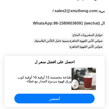
بريد:
sales2@xmziheng.com /
ال WhatsApp:
86-15806036091 (wechat)
حوامل المشروبات المتاح
صواني كأس القهوة الجاهزة,صينية حامل الكأس البلاستيك
صواني كأس القهوة الجاهزة
احصل على افضل سعر ل
طباعة مخصصة 12 أوقية 16 أوقية كوب
ورق قهوة مزدوج الجدار مع غطاء
استمر