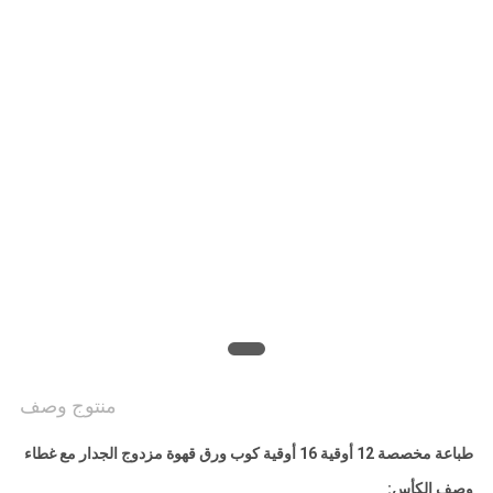
سياسة
الخصوصية
منتوج وصف
طباعة مخصصة 12 أوقية 16 أوقية كوب ورق قهوة مزدوج الجدار مع غطاء
وصف الكأس: