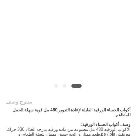
سياسة
الخصوصية
منتوج وصف
أكواب الحساء الورقية القابلة لإعادة التدوير 480 مل قوية سهلة الحمل
للمطاعم
وصف أكواب الحساء الورقية:
الأكواب الورقية 480 مل مصنوعة من مادة ورقية بدرجة الغذاء 330 جرامًا
مع نقش pe / pla.
طعم ممتاز ورائحة جيدة ، مهمان لتعبئة الطعام أو