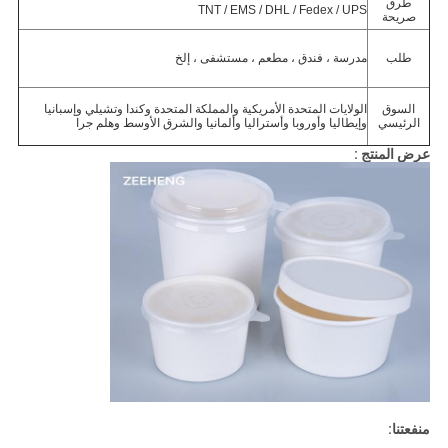
طرق
TNT / EMS / DHL / Fedex / UPS
صريحة
طلب
مدرسة ، فندق ، مطعم ، مستشفى ، إلخ
السوق
الولايات المتحدة الأمريكية والمملكة المتحدة وكندا وتشيلي وإسبانيا
الرئيسي
وإيطاليا وأوروبا وأستراليا وألمانيا والشرق الأوسط وهلم جرا
عرض المنتج :
منفعتنا: