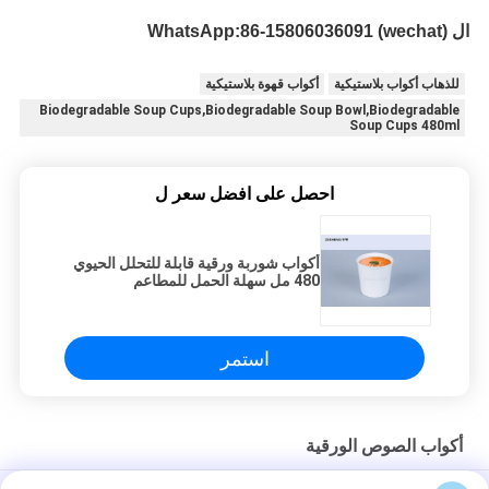
ال WhatsApp:
86-15806036091 (wechat)
للذهاب أكواب بلاستيكية
أكواب قهوة بلاستيكية
Biodegradable Soup Cups,Biodegradable Soup Bowl,Biodegradable
Soup Cups 480ml
احصل على افضل سعر ل
أكواب شوربة ورقية قابلة للتحلل الحيوي
480 مل سهلة الحمل للمطاعم
استمر
أكواب الصوص الورقية