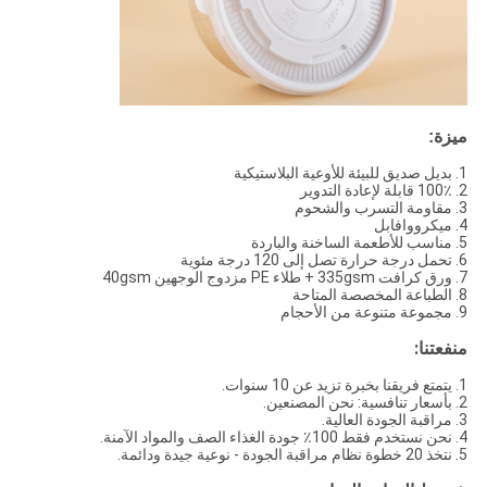
ميزة:
1. بديل صديق للبيئة للأوعية البلاستيكية
2. 100٪ قابلة لإعادة التدوير
3. مقاومة التسرب والشحوم
4. ميكرووافابل
5. مناسب للأطعمة الساخنة والباردة
6. تحمل درجة حرارة تصل إلى 120 درجة مئوية
7. ورق كرافت 335gsm + طلاء PE مزدوج الوجهين 40gsm
8. الطباعة المخصصة المتاحة
9. مجموعة متنوعة من الأحجام
منفعتنا:
1. يتمتع فريقنا بخبرة تزيد عن 10 سنوات.
2. بأسعار تنافسية: نحن المصنعين.
3. مراقبة الجودة العالية.
4. نحن نستخدم فقط 100٪ جودة الغذاء الصف والمواد الآمنة.
5. نتخذ 20 خطوة نظام مراقبة الجودة - نوعية جيدة ودائمة.