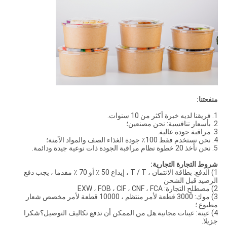
منفعتنا:
1. فريقنا لديه خبرة أكثر من 10 سنوات.
2. بأسعار تنافسية: نحن مصنعين؛
3. مراقبة جودة عالية.
4. نحن نستخدم فقط 100٪ جودة الغذاء الصف والمواد الآمنة؛
5. نحن نأخذ 20 خطوة نظام مراقبة الجودة ذات نوعية جيدة ودائمة.
شروط التجارة التجارية:
1) الدفع: بطاقة الائتمان ، T / T ، إيداع 50 ٪ أو 70 ٪ مقدما ، يجب دفع
الرصيد قبل الشحن
2) مصطلح التجارة: EXW ، FOB ، CIF ، CNF ، FCA
3) موك: 3000 قطعة لأمر منتظم ، 10000 قطعة لأمر مخصص شعار
مطبوع ؛
4) عينة: عينات مجانية.هل من الممكن أن تدفع تكاليف التوصيل؟شكرا
جزيلا.