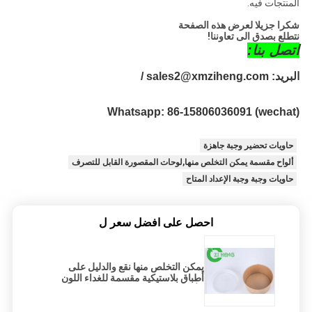
المنتجات فيه.
شكرا جزيلا لعرض هذه الصفحة
نتطلع بصدق الى تعاوننا!
اتصل بنا:
البريد: sales2@xmziheng.com / 
Whatsapp: 86-15806036091 (wechat)
حاويات تحضير وجبة جاهزة
ألواح مقسمة يمكن التخلص منها,لوحات المقصورة القابل للتصرف
حاويات وجبة وجبة الإعداد المتاح
احصل على افضل سعر ل
يمكن التخلص منها نقع والدليل على
أطباق بلاستيكية مقسمة للغداء اللون
الأبيض