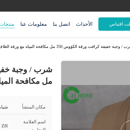
الأحداث
اتصل بنا
معلومات عنا
منتجات
ب اقتباس
/ وجبة خفيفة كرافت ورقة الكؤوس 350 مل مكافحة المياه مع ورقة الغلاف الصديقة للبيئة
مل مكافحة المياه
مكان المنشأ
شيام
اسم العلامة
ZH
التجارية