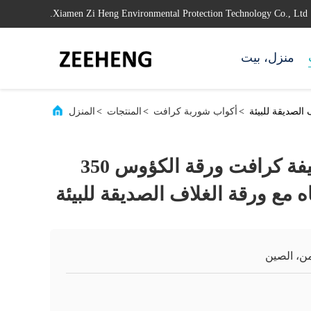
Xiamen Zi Heng Environmental Protection Technology Co., Ltd.
منزل، بيت
>
أكواب شوربة كرافت
>
المنتجات
>
المنزل
شرب / وجبة خفيفة كرافت ورقة الكؤوس 350
 مع ورقة الغلاف الصديقة للبيئة
ن، الصين