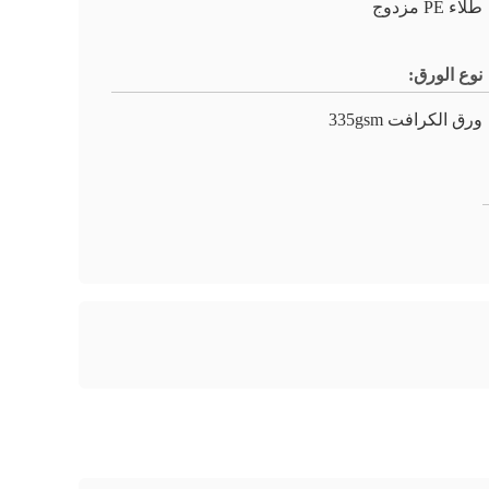
طلاء PE مزدوج
نوع الورق:
ورق الكرافت 335gsm