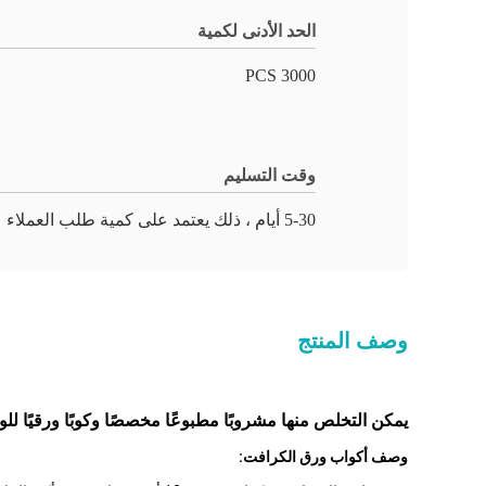
الحد الأدنى لكمية
3000 PCS
وقت التسليم
5-30 أيام ، ذلك يعتمد على كمية طلب العملاء
وصف المنتج
يمكن التخلص منها مشروبًا مطبوعًا مخصصًا وكوبًا ورقيًا للوجبات الخفيفة 350 مللي مع غط
وصف أكواب ورق الكرافت: