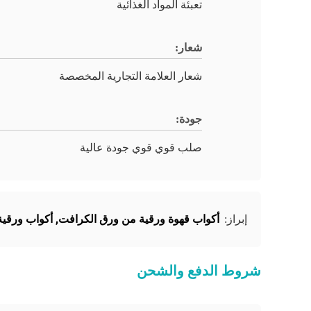
تعبئة المواد الغذائية
شعار:
شعار العلامة التجارية المخصصة
جودة:
صلب قوي قوي جودة عالية
أكواب قهوة ورقية من ورق الكرافت
,
أكواب ورقي
إبراز:
شروط الدفع والشحن